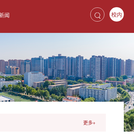
校内
新闻
登录
更多+