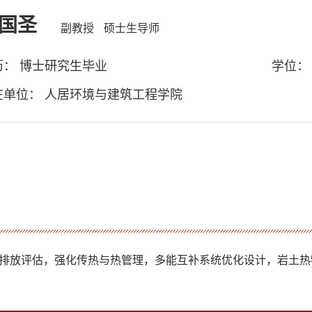
国圣
副教授
硕士生导师
历： 博士研究生毕业
学位：
在单位： 人居环境与建筑工程学院
排放评估，
强化传热与热管理，
多能互补系统优化设计，岩土热