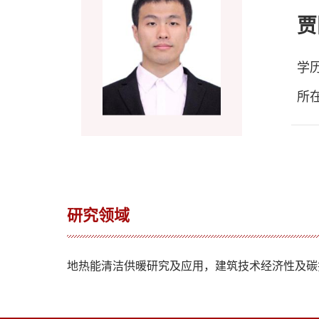
贾
学
所
研究领域
地热能清洁供暖研究及应用，建筑技术经济性及碳