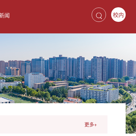
校内
新闻
登录
更多+