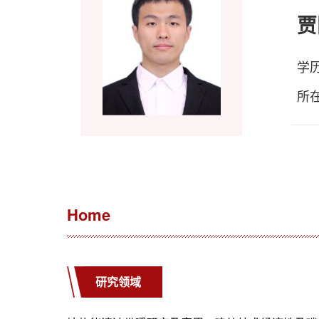
贾
学
所
Home
研究领域