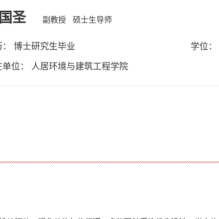
国圣
副教授
硕士生导师
历： 博士研究生毕业
学位：
在单位： 人居环境与建筑工程学院