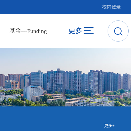
校内登录
s
基金---Funding
更多+