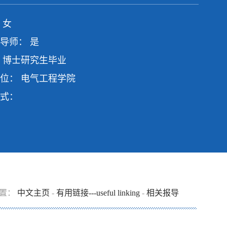
 女
导师： 是
 博士研究生毕业
位： 电气工程学院
式：
位置：
中文主页
-
有用链接---useful linking
-
相关报导