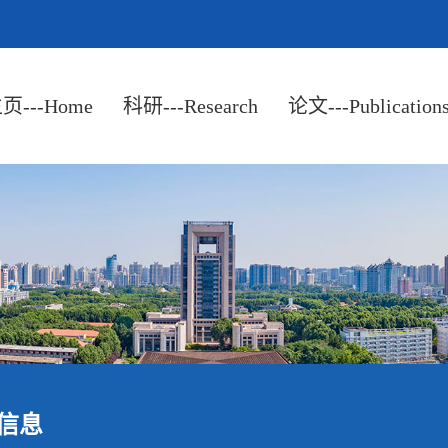
页---Home
科研---Research
论文---Publication
信息