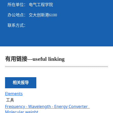
所在单位： 电气工程学院
办公地点： 交大创新港6100
联系方式：
有用链接---useful linking
相关报导