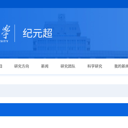
纪元超
目
研究方向
新闻
研究团队
科学研究
我的新