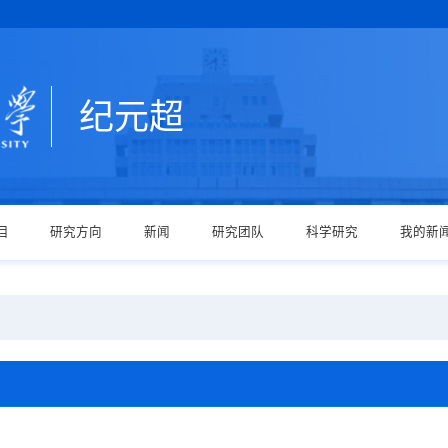
纪元超
目
研究方向
新闻
研究团队
科学研究
我的新