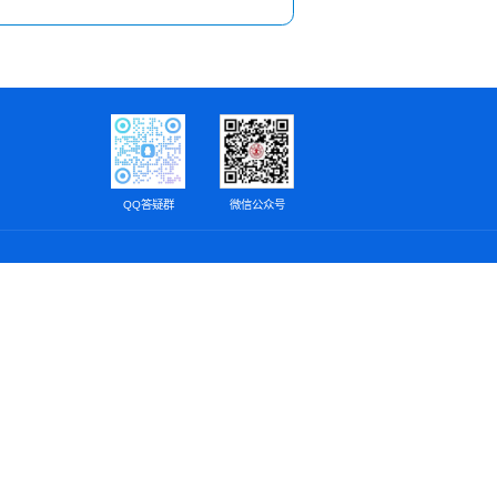
QQ答疑群
微信公众号