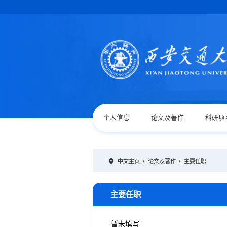
个人信息
论文及著作
科研项
中文主页
/
论文及著作
/
主要任职
主要任职
暂未填写