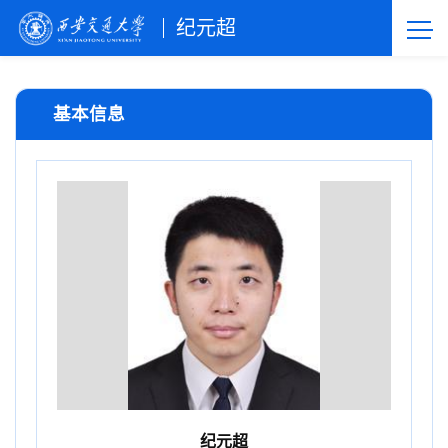
纪元超
基本信息
纪元超