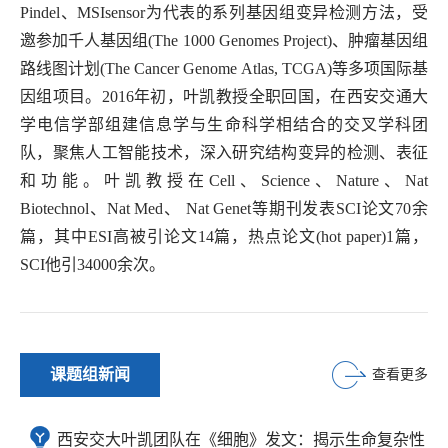
Pindel、MSIsensor为代表的系列基因组变异检测方法，受
邀参加千人基因组(The 1000 Genomes Project)、肿瘤基因组
路线图计划(The Cancer Genome Atlas, TCGA)等多项国际基
因组项目。2016年初，叶凯教授全职回国，在西安交通大
学电信学部组建信息学与生命科学相结合的交叉学科团
队，聚焦人工智能技术，深入研究结构变异的检测、表征
和功能。叶凯教授在Cell、Science、Nature、Nat
Biotechnol、Nat Med、 Nat Genet等期刊发表SCI论文70余
篇，其中ESI高被引论文14篇，热点论文(hot paper)1篇，
SCI他引34000余次。
课题组新闻
查看更多
西安交大叶凯团队在《细胞》发文：揭示生命复杂性