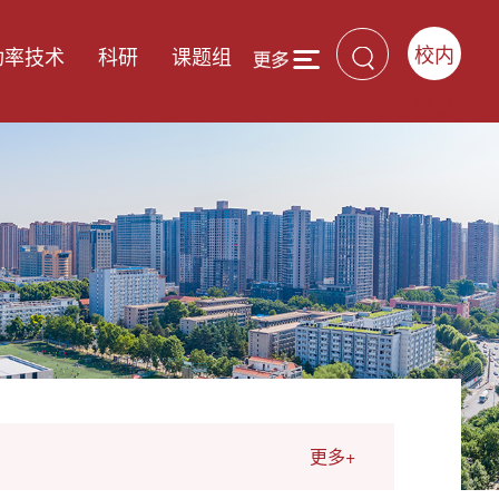
校内
功率技术
科研
课题组
登录
更多+