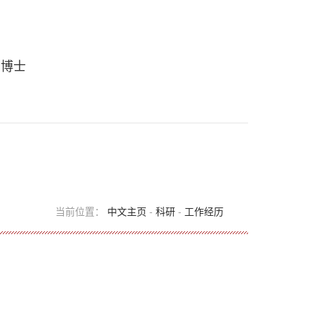
 博士
当前位置：
中文主页
-
科研
-
工作经历