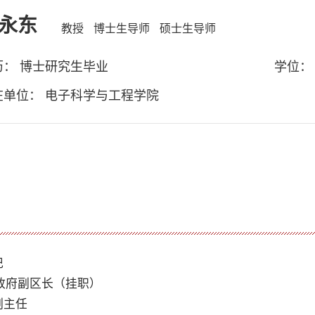
永东
教授
博士生导师
硕士生导师
历： 博士研究生毕业
学位：
在单位： 电子科学与工程学院
记
民政府副区长（挂职）
副主任