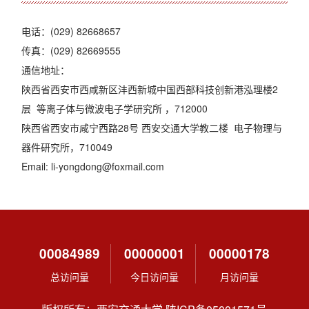
电话：(029) 82668657
传真：(029) 82669555
通信地址：
陕西省西安市西咸新区沣西新城中国西部科技创新港泓理楼2
层 等离子体与微波电子学研究所 ，712000
陕西省西安市咸宁西路28号 西安交通大学教二楼 电子物理与
器件研究所，710049
Email:
li-yongdong@foxmail.com
00084989
00000001
00000178
总访问量
今日访问量
月访问量