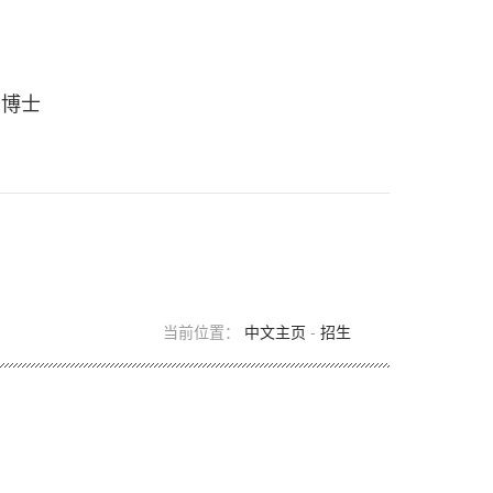
 博士
当前位置：
中文主页
-
招生