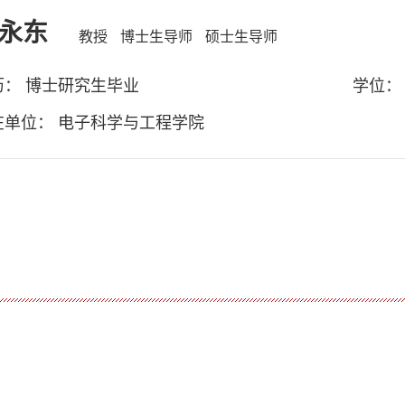
永东
教授
博士生导师
硕士生导师
历： 博士研究生毕业
学位：
在单位： 电子科学与工程学院