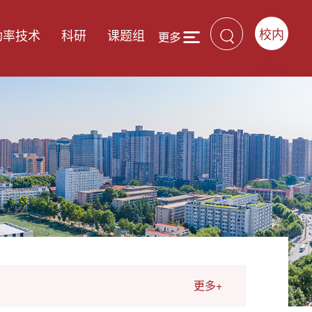
校内
功率技术
科研
课题组
登录
更多+