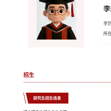
李
学
所
招生
研究生招生信息