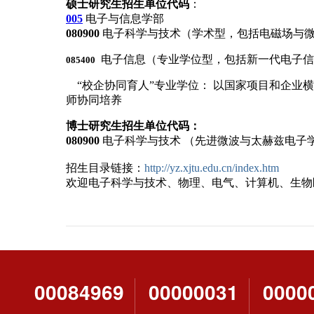
00084969
00000031
0000