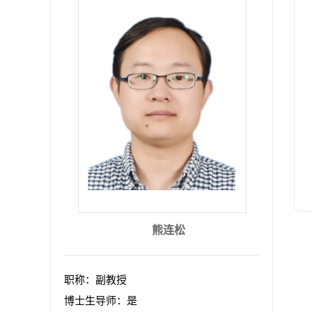
熊连松
职称：副教授
博士生导师：是