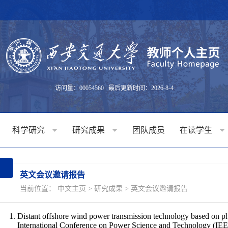
访问量：
00054560
最后更新时间：
2026
-
8
-
4
科学研究
研究成果
团队成员
在读学生
英文会议邀请报告
当前位置：
中文主页
>
研究成果
>
英文会议邀请报告