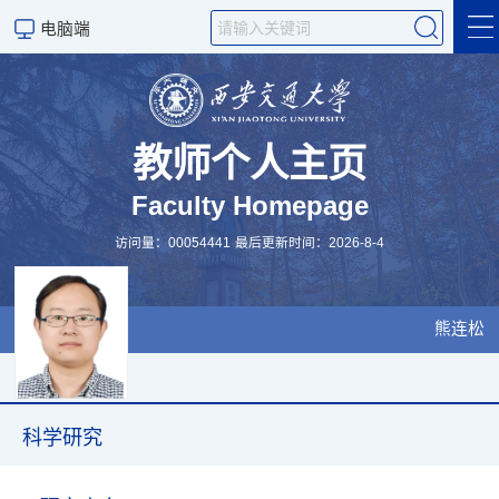
电脑端
基本信息
教师个人主页
Faculty Homepage
科学研究
访问量：
00054441
最后更新时间：
2026
-
8
-
4
研究成果
熊连松
在读学生
招生信息
科学研究