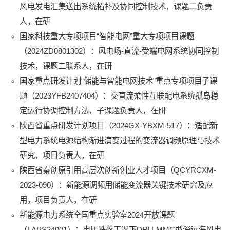
风电发电汇集送出系统拓扑及协同控制技术，课题二负责
人，在研
国家科技重大专项项目“智能电网”重大专项项目课题
（2024ZD0801302）：风电场-直流-受端电网系统协同控制
技术，课题二联系人，在研
国家重点研发计划“储能与智能电网技术”重点专项项目子课
题（2023YFB2407404）：交直流柔性互联配电系统孤岛稳
定运行协调控制方法，子课题负责人，在研
陕西省重点研发计划项目（2024GX-YBXM-517）：适配新
型电力系统电源结构渐进演变过程的变流器调频原理与技术
研究，项目负责人，在研
陕西省秦创原引用高层次创新创业人才项目（QCYRCXM-
2023-090）：新能源调频用储能变流器关键技术研究及应
用，项目负责人，在研
新能源电力系统全国重点实验室2024开放课题
（LAPS24001）：电压跌落工况下DRU-MMC型深远海风电