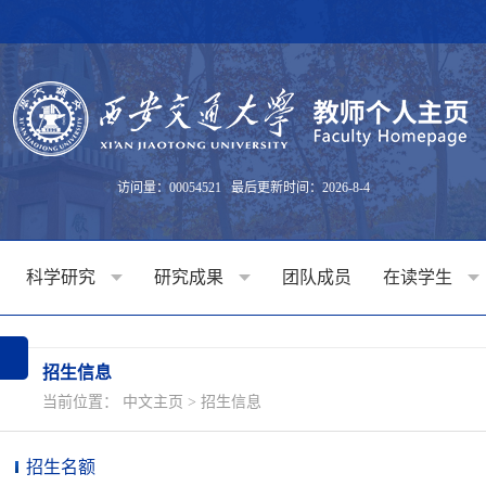
访问量：
00054521
最后更新时间：
2026
-
8
-
4
科学研究
研究成果
团队成员
在读学生
招生信息
当前位置：
中文主页
>
招生信息
招生名额