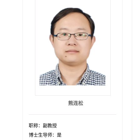
熊连松
职称：副教授
博士生导师：是