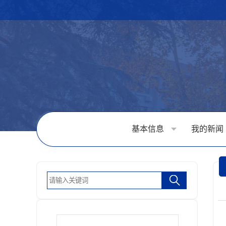
基本信息
我的新闻