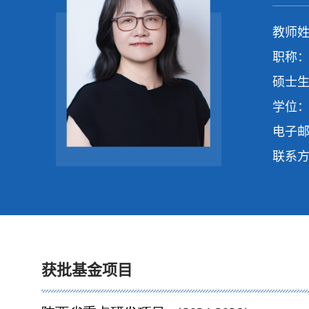
教师姓
职称：
硕士生
学位：
电子
联系
获批基金项目