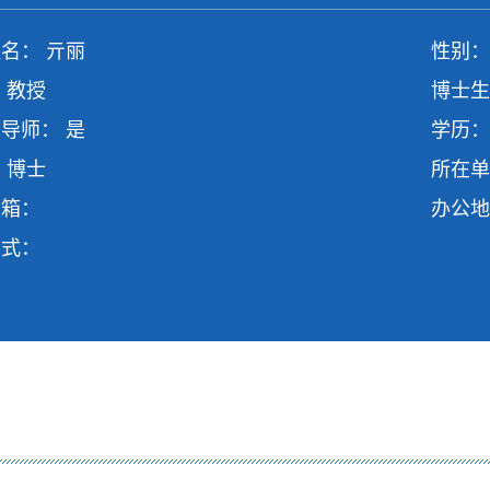
名： 亓丽
性别：
 教授
博士生
导师： 是
学历：
 博士
所在单
邮箱：
办公地
方式：