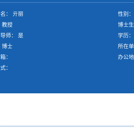
名： 亓丽
性别：
 教授
博士生
导师： 是
学历：
 博士
所在单
邮箱：
办公地
方式：