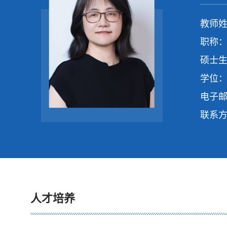
教师姓
职称：
硕士生
学位：
电子
联系
人才培养