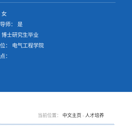
 女
导师： 是
 博士研究生毕业
位： 电气工程学院
点：
当前位置：
中文主页
-
人才培养