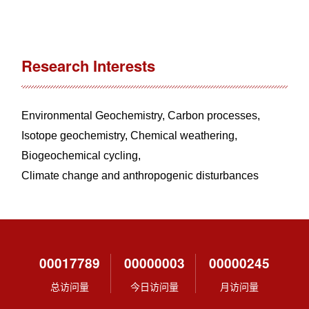
Research Interests
Environmental Geochemistry, Carbon processes,
Isotope geochemistry, Chemical weathering,
Biogeochemical cycling,
Climate change and anthropogenic disturbances
00017789
00000003
00000245
总访问量
今日访问量
月访问量