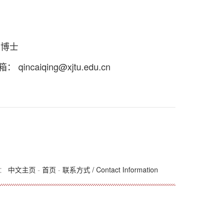
 博士
箱：
qincaiqing@xjtu.edu.cn
置：
中文主页
-
首页
-
联系方式 / Contact Information