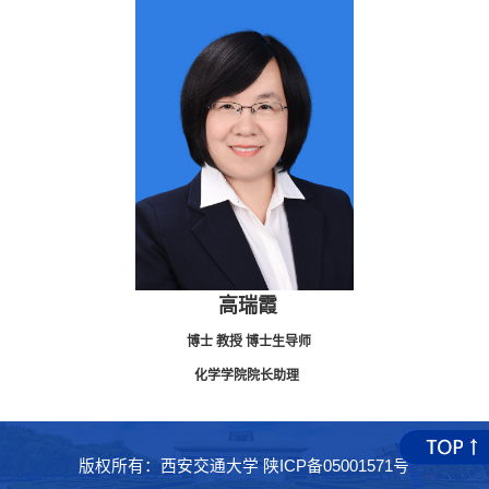
高瑞霞
博士
教授
博士生导师
化学学院院长助理
版权所有：西安交通大学 陕ICP备05001571号