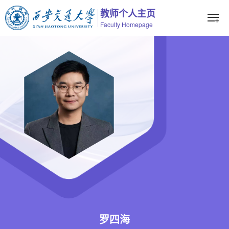
教师个人主页
Faculty Homepage
罗四海