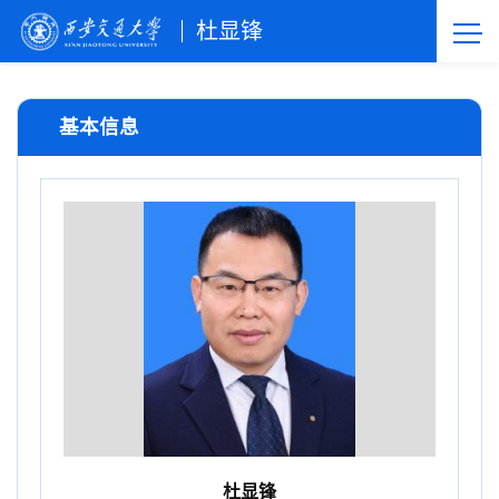
杜显锋
基本信息
杜显锋