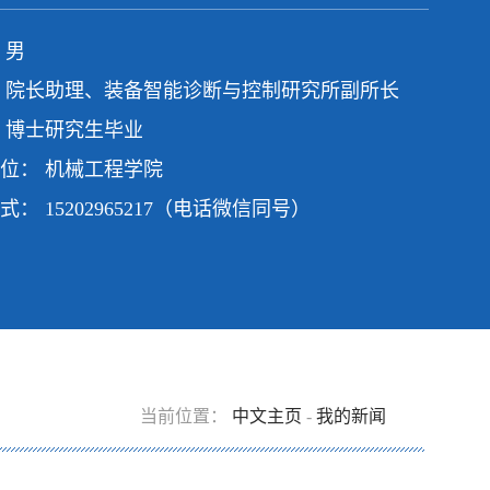
 男
 院长助理、装备智能诊断与控制研究所副所长
 博士研究生毕业
位： 机械工程学院
方式：
15202965217（电话微信同号）
当前位置：
中文主页
-
我的新闻