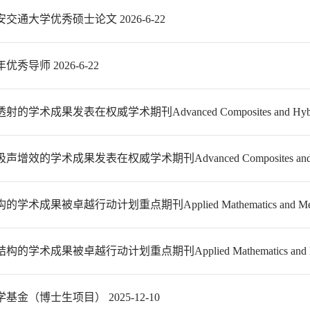
大学优秀硕士论文 2026-6-22
导师 2026-6-22
威学术期刊Advanced Composites and Hybrid Materia
表在权威学术期刊Advanced Composites and Hybrid Mate
越行动计划重点期刊Applied Mathematics and Mechani
卓越行动计划重点期刊Applied Mathematics and Mechan
（博士生项目） 2025-12-10