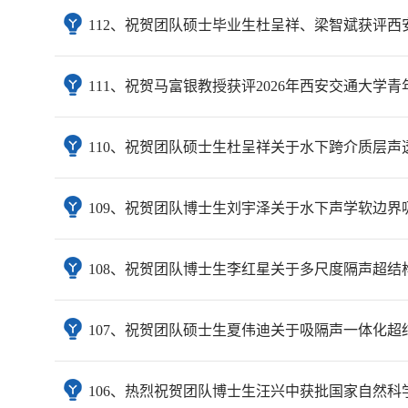
112、祝贺团队硕士毕业生杜呈祥、梁智斌获评西安交通
111、祝贺马富银教授获评2026年西安交通大学青年优秀
110、祝贺团队硕士生杜呈祥关于水下跨介质层声透射的学术成果发表在权
109、祝贺团队博士生刘宇泽关于水下声学软边界吸声增效的学术成果发
108、祝贺团队博士生李红星关于多尺度隔声超结构的学术成果被卓
107、祝贺团队硕士生夏伟迪关于吸隔声一体化超结构的学术成果被
106、热烈祝贺团队博士生汪兴中获批国家自然科学基金