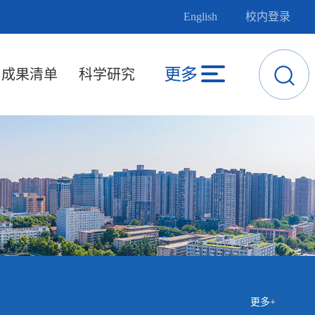
English
校内登录
成果清单
科学研究
更多+