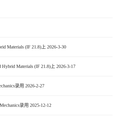
ls (IF 21.8)上 2026-3-30
rials (IF 21.8)上 2026-3-17
cs录用 2026-2-27
ics录用 2025-12-12