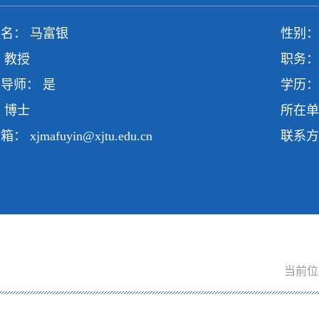
名： 马富银
性别：
 教授
职务：
导师： 是
学历：
 博士
所在单
邮箱：
xjmafuyin@xjtu.edu.cn
联系
当前