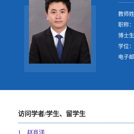
教师姓
职称：
博士生
学位：
电子
访问学者/学生、留学生