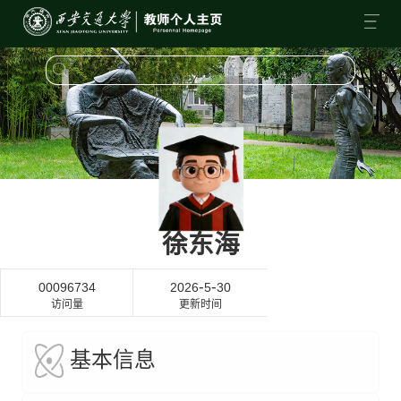
徐东海
-
-
00096734
2026
5
30
访问量
更新时间
基本信息