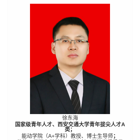
徐东海
国家级青年人才、西安交通大学青年拔尖人才A
类；
能动学院（A+学科）教授、博士生导师
；