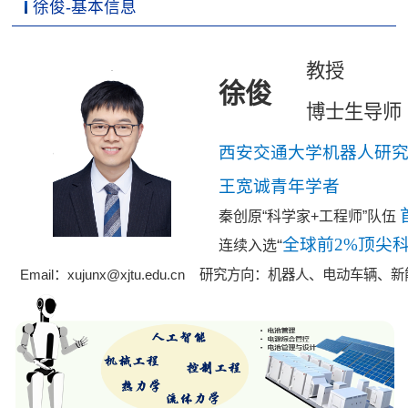
徐俊-基本信息
教授
徐俊
博士生导师
西安交通大学机器人研究
王宽诚青年学者
秦创原“科学家+工程师”队伍
全球前2%顶尖
“
连续入选
Email：xujunx@xjtu.edu.cn 研究方向：机器人、电动车辆