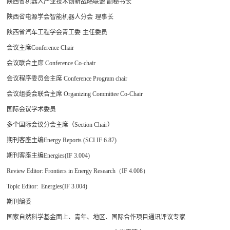
陕西省机器人产业技术创新战略联盟 副秘书长
陕西省电源学会智能机器人分会
理事长
陕西省汽车工程学会青工委
主任委员
会议主席
Conference Chair
会议联合主席
Conference Co-chair
会议程序委员会主席
Conference Program chair
会议组委会联合主席
Organizing Committee Co-Chair
国际会议学术委员
多个国际会议分会主席（
Section Chair
）
期刊客座主编
Energy Reports (SCI IF 6.87)
期刊客座主编
Energies(IF 3.004)
Review Editor: Frontiers in Energy Research（IF 4.008）
Topic Editor:
Energies(IF 3.004)
期刊编委
国家自然科学基金面上、青年、地区、国际合作项目通讯评议专家