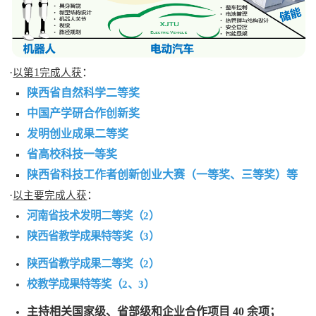
·
1
：
以第
完成人获
陕西省自然科学二等奖
中国产学研合作创新奖
发明创业成果二等奖
省高校科技一等奖
陕西省科技工作者创新创业大赛（
一等奖、三
等奖
）
等
·
：
以主要
完成人获
河南省技术发明二等奖（2）
陕西省教学成果特等奖（3）
陕西省教学成果二等奖（2）
校教学成果特等奖（2、3）
主持相关国家级、省部级和企业合作项目
40
余项；