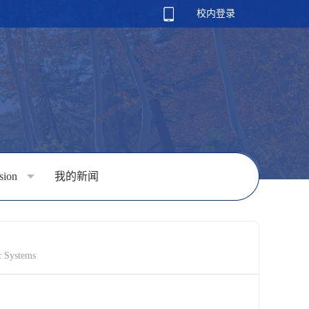
校内登录
rsion
我的新闻
 Systems