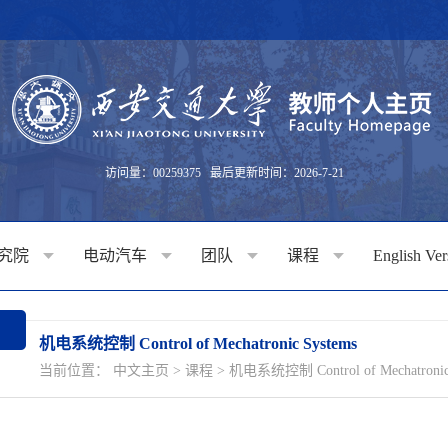
访问量：
00259375
最后更新时间：
2026
-
7
-
21
究院
电动汽车
团队
课程
English Ve
机电系统控制 Control of Mechatronic Systems
当前位置：
中文主页
>
课程
>
机电系统控制 Control of Mechatronic