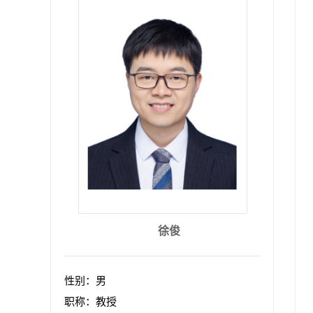
徐俊
性别：男
职称：教授