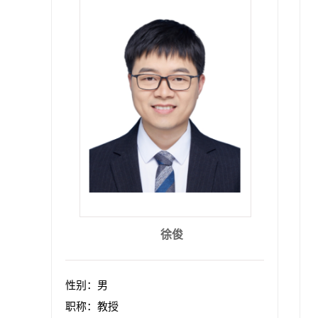
徐俊
性别：男
职称：教授