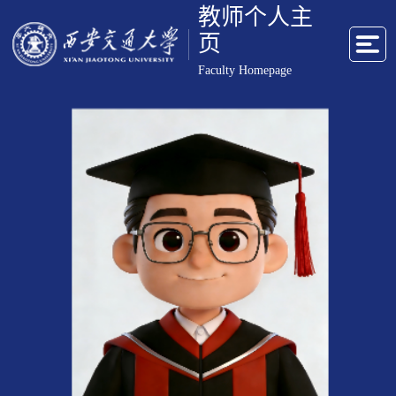
教师个人主
页
Faculty Homepage