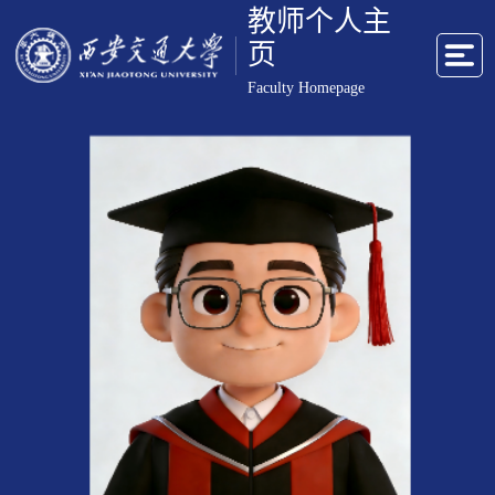
教师个人主
页
Faculty Homepage