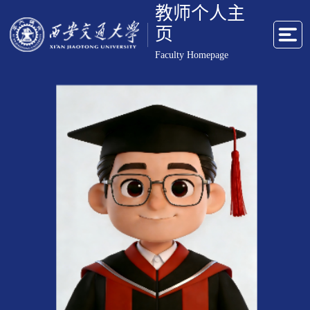
教师个人主
页
Faculty Homepage