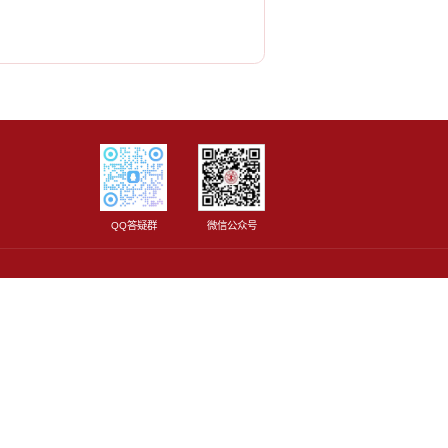
QQ答疑群
微信公众号