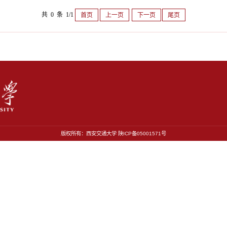
共 0 条 1/1
首页
上一页
下一页
尾页
版权所有：西安交通大学 陕ICP备05001571号