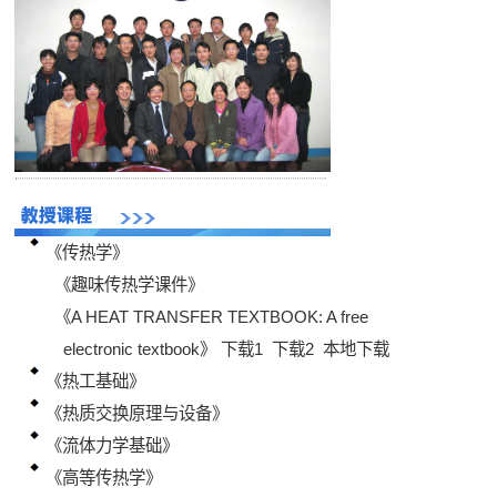
《传热学》
《趣味传热学课件》
《A HEAT TRANSFER TEXTBOOK: A free
electronic textbook》
下载1
下载2
本地下载
《热工基础》
《热质交换原理与设备》
《流体力学基础》
《高等传热学》