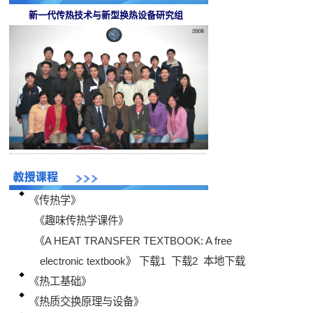
新一代传热技术与新型换热设备研究组
《传热学》
《趣味传热学课件》
《A HEAT TRANSFER TEXTBOOK: A free
electronic textbook》
下载1
下载2
本地下载
《热工基础》
《热质交换原理与设备》