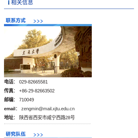
相关信息
电话
： 029-82665581
传真
： +86-29-82663502
邮编
： 710049
email
：
zengmin@mail.xjtu.edu.cn
地址
： 陕西省西安市咸宁西路28号