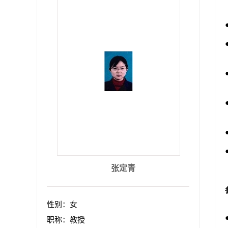
张定青
性别：女
职称：教授