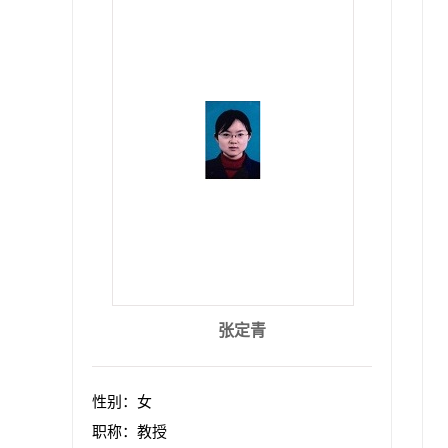
张定青
性别：女
职称：教授