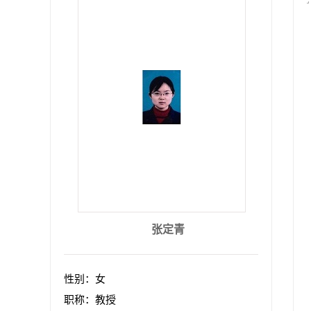
张定青
性别：女
职称：教授