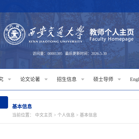
访问量：
00001395
最后更新时间：
2026
-
5
-
30
究
论文论著
招生信息
硕士导师
Engl
基本信息
当前位置：
中文主页
>
个人信息
>
基本信息