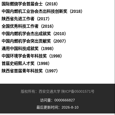
国际燃烧学会首届会士（
2018
）
中国内燃机工业协会杰出科技创新奖（
2018
）
陕西省先进工作者（
2017
）
全国优秀科技工作者（
2016
）
中国内燃机学会杰出成就奖（
2010
）
中国内燃机学会突出贡献奖（
2007
）
通用中国科技成就奖（
1998
）
中国环境学会青年科技奖（
1998
）
首届史绍熙人才奖（
1998
）
陕西省首届青年科技奖（
1997
）
版权所有：西安交通大学 陕ICP备05001571号
访问量：
0000666827
最后更新时间：
2026
-
8
-
10