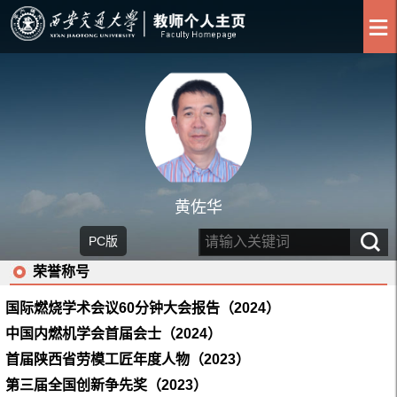
黄佐华
PC版
荣誉称号
国际燃烧学术会议
60
分钟大会报告（
2024
）
中国内燃机学会首届会士（
2024
）
首届陕西省劳模工匠年度人物（
2023
）
第三届全国创新争先奖（
2023
）