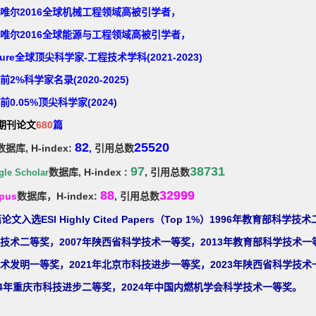
唯尔2016全球机械工程领域高被引学者，
唯尔2016全球能源与工程领域高被引学者，
ature全球顶尖科学家-工程技术学科(2021-2023)
前2%科学家名录(2020-2025)
前0.05%顶尖科学家(2024)
期刊
论文
680
篇
82
25520
数据库, H-index:
,
引用总数
97
38731
数据库, H-index :
, 引用总数
le Scholar
88
32999
pus
数据库，H-index:
,
引用总数
论文入选ESI Highly Cited Papers（Top 1%）
1996年教育部科学技术
技术二等奖，2007年陕西省科学技术一等奖，2013年教育部科学技术一等
术发明一等奖，2021年北京市科技进步一等奖，2023年陕西省科学技术
24年重庆市科技进步二等奖，2024年中国内燃机学会科学技术一等奖。