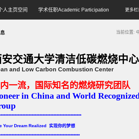
个人主页空间
学术任职Academic Participation
更多栏
当前位置:
息
西安交通大学清洁低碳燃烧中心
ean and Low Carbon Combustion Center
内一流，国际知名的燃烧研究团队
oneer in China and World Recognize
roup
*****************************************************
e Your Dream Realized 实现你的梦想
****************************************************