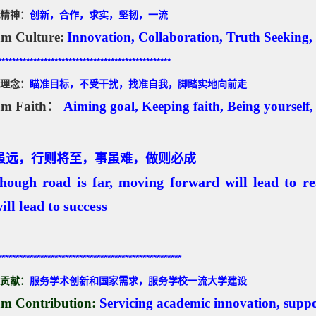
精神：
创新，合作，求实，坚韧，一流
m Culture:
Innovation, Collaboration, Truth Seeking, T
*************************************************
理念：
瞄准目标，不受干扰，找准自我，脚踏实地向前走
am Faith
：
Aiming goal, Keeping faith, Being yourself
虽远，行则将至，事虽难，做则必成
hough road is far, moving forward will lead to rea
will lead to success
***************************************
************
*
贡献：
服务学术创新和国家需求，服务学校一流大学建设
am Contribution:
Servicing academic innovation, suppor