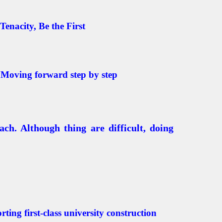
enacity, Be the First
, Moving forward step by step
ch. Although thing are difficult, doing
ting first-class university construction