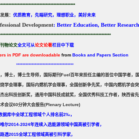
*************************************************
发展：
优质教育，先端研究，理想职业，美好未来
fessional Development
: Better Education, Better Research
************************************************************************
刊物论文
全文可从
论文论著
栏目中下载
ers in PDF are downloadable
from
Books and Papers Section
**********************************
，博士，博士生导师，国际期刊Fuel百年来担任主编的首位中国学者，国
烧学会理事，国际内燃机学会理事，全国创新争先奖，中国内燃机学会突
杰出科技创新奖，通用中国科技成就奖，全国优秀科技工作者，陕西省先进
术会议60分钟大会报告(Plenary Lecture)
I数据库中全球工程领域个人排名前2‰，
唯尔2014-2024年连续入选能源领域中国高被引学者，
路透2015全球工程领域高被引科学家，