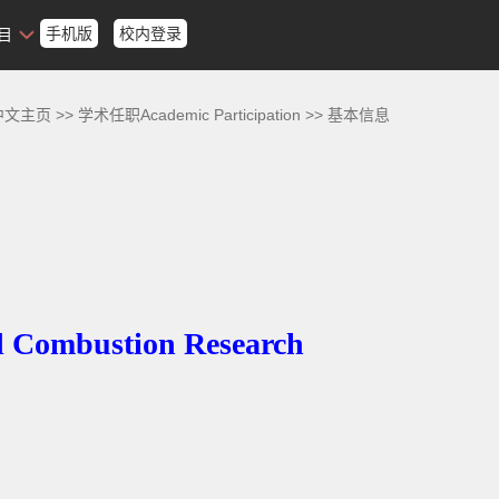
手机版
校内登录
目
中文主页
>>
学术任职Academic Participation
>>
基本信息
d Combustion Research