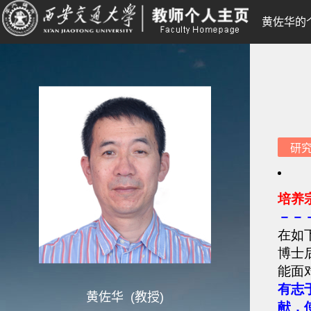
黄佐华的
研
黄佐华 (教授)