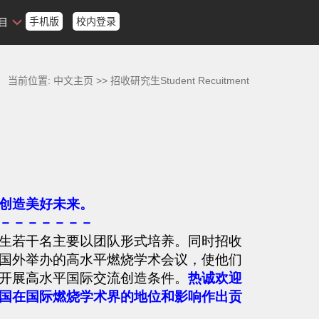
手机版
校内登录
目
当前位置:
中文主页
>>
招收研究生Student Recuitment