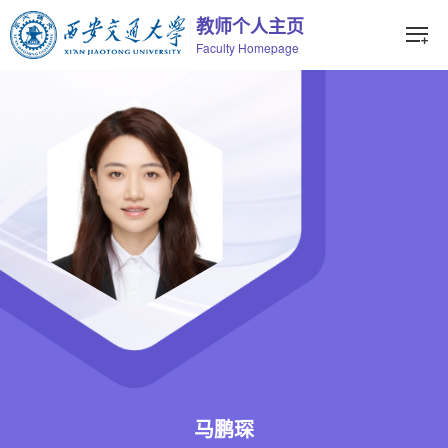
教师个人主页
Faculty Homepage
马鹏琛