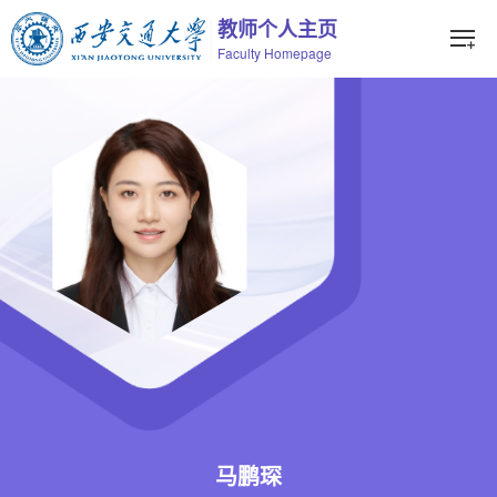
教师个人主页
Faculty Homepage
马鹏琛