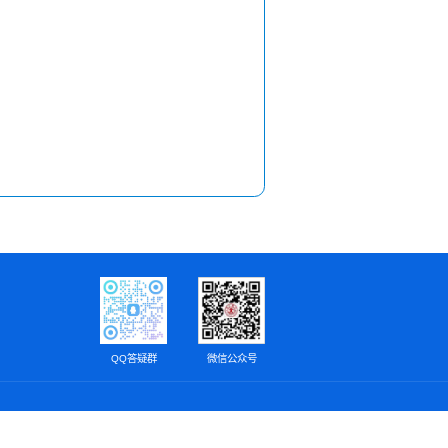
QQ答疑群
微信公众号