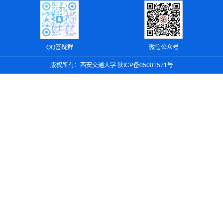
QQ答疑群
微信公众号
版权所有：西安交通大学 陕ICP备05001571号