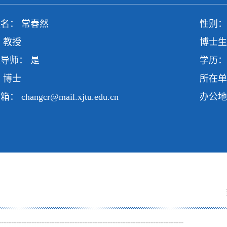
名： 常春然
性别：
 教授
博士生
导师： 是
学历：
 博士
所在单
邮箱：
changcr@mail.xjtu.edu.cn
办公地