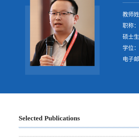
教师姓
职称：
硕士生
学位：
电子
Selected Publications