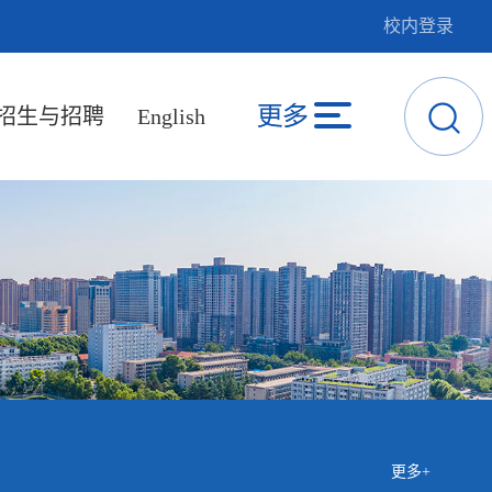
校内登录
招生与招聘
English
更多+