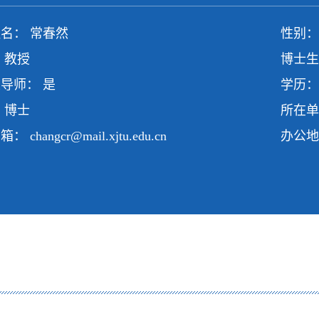
名： 常春然
性别：
 教授
博士生
导师： 是
学历：
 博士
所在单
邮箱：
changcr@mail.xjtu.edu.cn
办公地