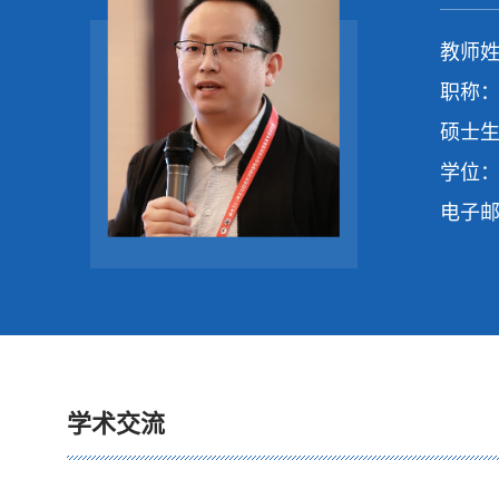
教师姓
职称：
硕士生
学位：
电子
学术交流