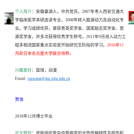
个人简介
：安徽巢湖人，中共党员。2007年考入西安交通大
学临床医学本硕连读专业，2008年转入能源动力及自动化专
业。学习成绩优异，曾获育英奖学金、国家励志奖学金、思
源奖学金，并多次获得优秀学生称号。2011年9月进入动力工
程多相流国家重点实验室开始研究生阶段的学习。
2016年11
月赴日本名古屋大学联合培养。
兴趣爱好
：篮球，动漫
Email:
ruiwang@stu.xjtu.edu.cn
贾浩
2018年12月博士毕业
论文题目
：皮肤组织复杂血管病变的光热传输特性及损伤机