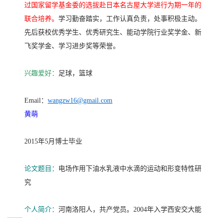
过国家留学基金委的选拔赴日本名古屋大学进行为期一年的
联合培养。
学习勤奋踏实，工作认真负责，处事积极主动。
先后获校优秀学生、优秀研究生、能动学院行业奖学金、新
飞奖学金、学习进步奖等荣誉。
兴趣爱好：
足球，篮球
Email：
wangzw16@gmail.com
黄萌
2015年5月博士毕业
论文题目：
电场作用下油水乳液中水滴的运动和形变特性研
究
个人简介：
河南洛阳人，共产党员。2004年入学西安交大能