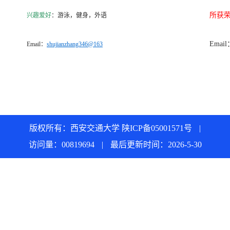
所获
兴趣爱好
：游泳，健身，外语
Email
Email：
shujianzhang346@163
版权所有：西安交通大学 陕ICP备05001571号
|
访问量：
00819694
|
最后更新时间：
2026
-
5
-
30