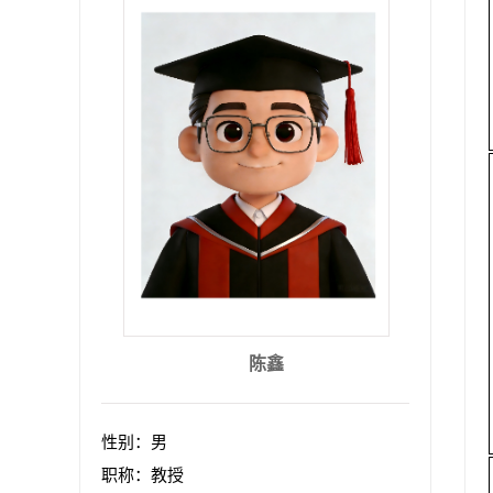
陈鑫
性别：男
职称：教授