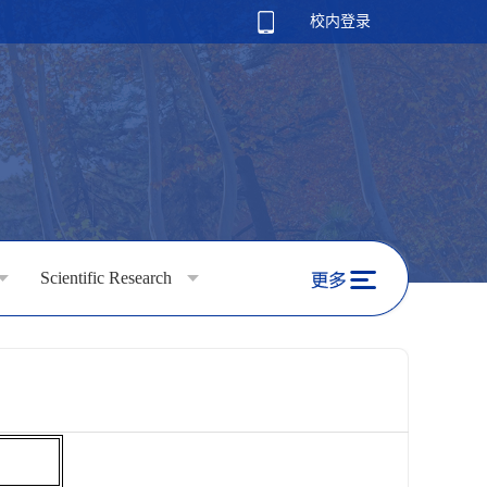
校内登录
Scientific Research