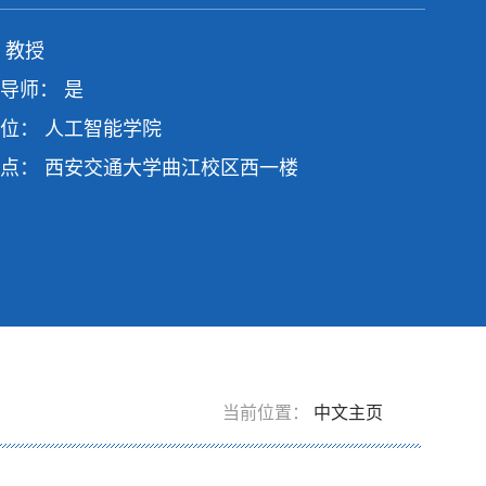
 教授
导师： 是
位： 人工智能学院
点： 西安交通大学曲江校区西一楼
当前位置：
中文主页