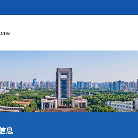
ome
信息