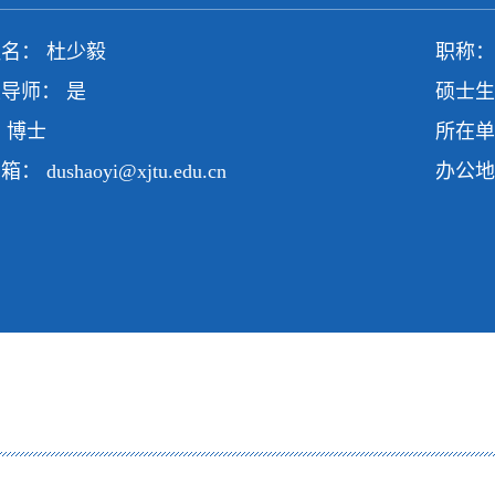
名： 杜少毅
职称：
导师： 是
硕士生
 博士
所在单
邮箱：
dushaoyi@xjtu.edu.cn
办公地