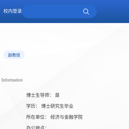
校内登录
副教授
c Information
博士生导师： 是
学历： 博士研究生毕业
所在单位： 经济与金融学院
办公地点：