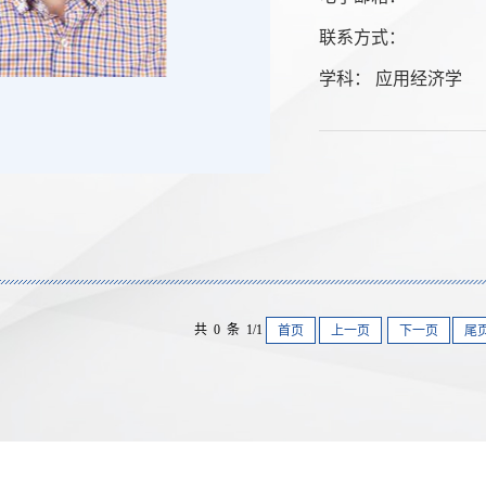
联系方式：
学科： 应用经济学
共 0 条 1/1
首页
上一页
下一页
尾