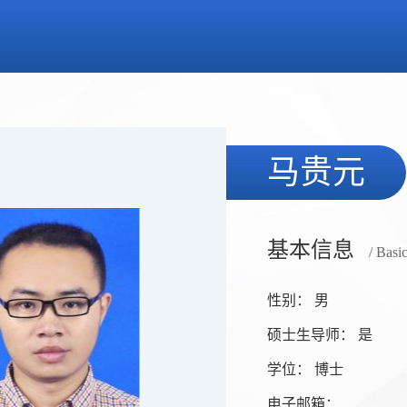
马贵元
基本信息
/ Basi
性别： 男
硕士生导师： 是
学位： 博士
电子邮箱：