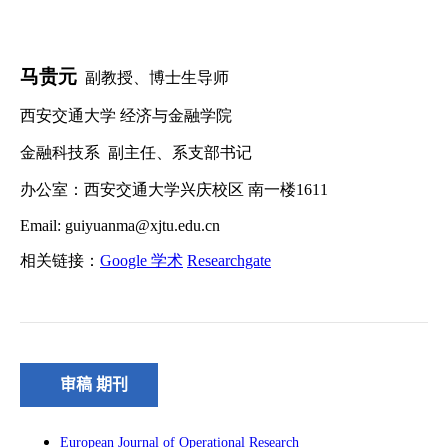
审稿 期刊